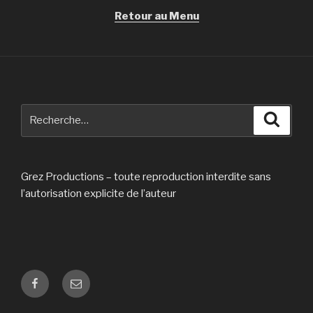
Retour au Menu
Recherche
Reche
pour
:
Grez Productions – toute reproduction interdite sans
l’autorisation explicite de l’auteur
Facebook
Email