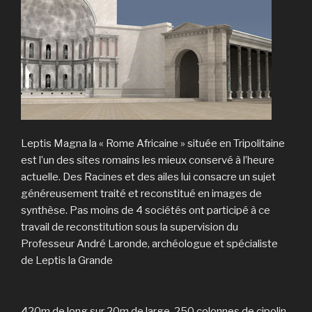
Leptis Magna la « Rome Africaine » située en Tripolitaine
est l’un des sites romains les mieux conservé à l’heure
actuelle. Des Racines et des ailes lui consacre un sujet
généreusement traité et reconstitué en images de
synthèse. Pas moins de 4 sociétés ont participé à ce
travail de reconstitution sous la supervision du
Professeur André Laronde, archéologue et spécialiste
de Leptis la Grande
420m de long sur 20m de large, 250 colonnes de cipolin,